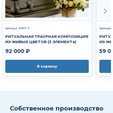
Артикул: ЭЛИТ-7
Артикул:
РИТУАЛЬНАЯ ТРАУРНАЯ КОМПОЗИЦИЯ
РИТУ
ИЗ ЖИВЫХ ЦВЕТОВ (3 ЭЛЕМЕНТа)
ИЗ ЖИ
92 000 ₽
59 0
В корзину
Собственное производство