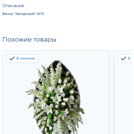
Описание
Венок "Авторский" №13
Похожие товары
В наличии
В 