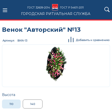
ГОСТ 32609-2014
ГОСТ Р 54611-2011
ГОРОДСКАЯ РИТУАЛЬНАЯ СЛУЖБА
Венок "Авторский" №13
Добавить к сравнению
Артикул
ВИА-13
Высота
110
140