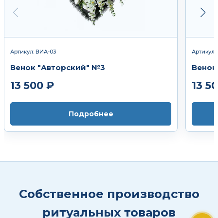
Артикул: ВИА-03
Артикул:
Венок "Авторский" №3
Венок
13 500 ₽
13 5
Подробнее
Собственное производство
ритуальных товаров