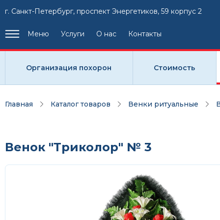
г. Санкт-Петербург, проспект Энергетиков, 59 корпус 2
Меню
Услуги
О нас
Контакты
Организация похорон
Стоимость
Главная
Каталог товаров
Венки ритуальные
Венок "Триколор" № 3