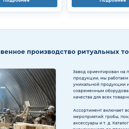
Подробнее
Подробнее
венное производство ритуальных т
Завод ориентирован на 
продукции, мы работаем
уникальной продукции и
современным оборудован
качества для всех товар
Ассортимент включает в
мероприятий: гробы, пок
аксессуары и т. д. Катал