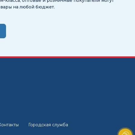
-класса, оптовые и розничные покупатели могут
овары на любой бюджет.
Контакты
Городская служба