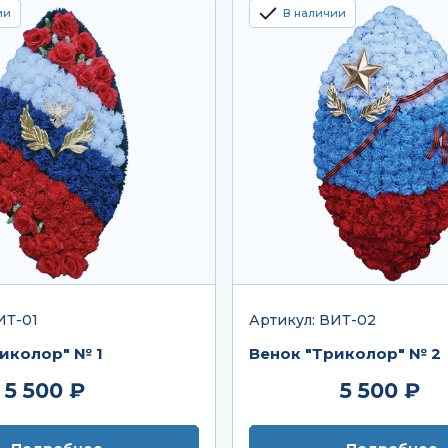
ии
В наличии
ИТ-01
Артикул: ВИТ-02
иколор" № 1
Венок "Триколор" № 2
5 500 ₽
5 500 ₽