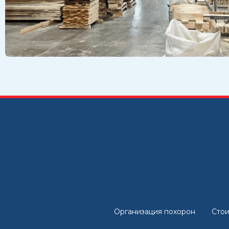
Организация похорон
Стои