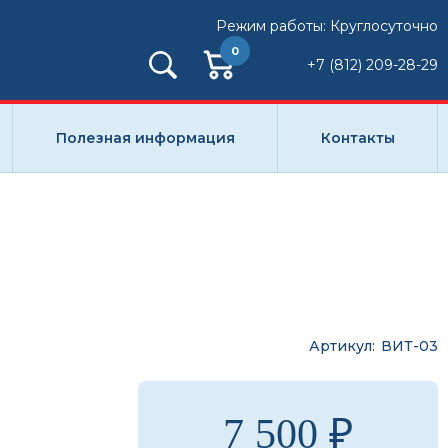
Режим работы: Круглосуточно
0
+7 (812) 209-28-29
Полезная информация
Контакты
Артикул
ВИТ-03
7 500 ₽