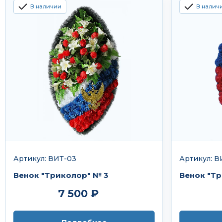
В наличии
В налич
Артикул: ВИТ-03
Артикул: В
Венок "Триколор" № 3
Венок "Тр
7 500 ₽