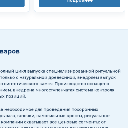
Подробнее
оваров
полный цикл выпуска специализированной ритуальной
 только с натуральной древесиной, внедряем выпуск
з синтетического камня. Производство оснащено
ием, внедрена многоступенчатая система контроля
ных позиций.
сё необходимое для проведения похоронных
рывала, тапочки, намогильные кресты, ритуальные
ог компании охватывает все ценовые сегменты: от