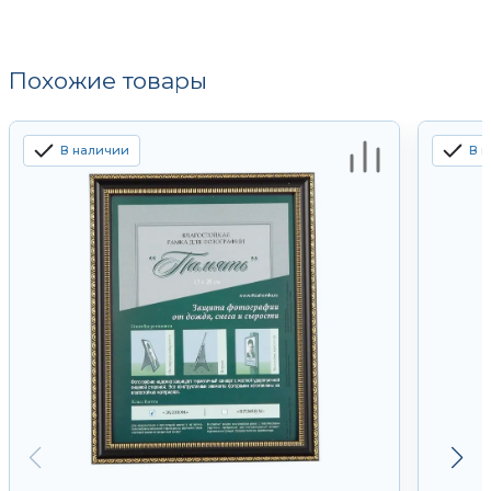
Похожие товары
В наличии
В 