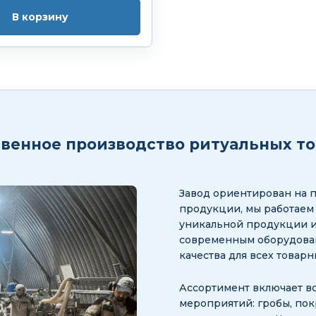
В корзину
венное производство ритуальных т
Завод ориентирован на 
продукции, мы работаем
уникальной продукции и
современным оборудован
качества для всех товар
Ассортимент включает в
мероприятий: гробы, пок