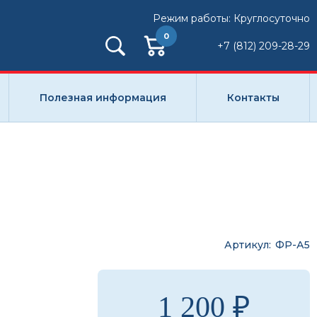
Режим работы: Круглосуточно
0
+7 (812) 209-28-29
Полезная информация
Контакты
Артикул
ФР-А5
1 200 ₽