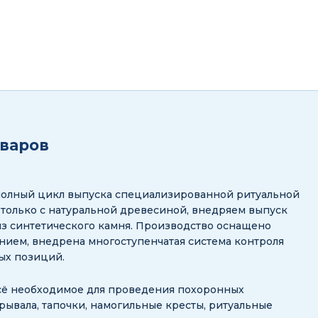
оваров
полный цикл выпуска специализированной ритуальной
 только с натуральной древесиной, внедряем выпуск
з синтетического камня. Производство оснащено
ием, внедрена многоступенчатая система контроля
ных позиций.
сё необходимое для проведения похоронных
рывала, тапочки, намогильные кресты, ритуальные