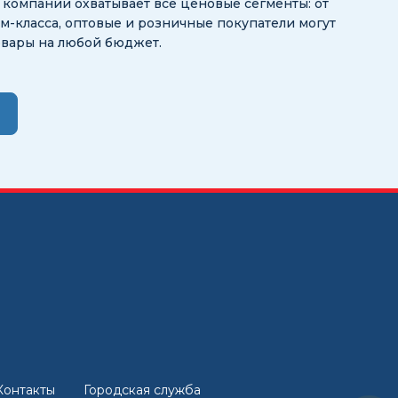
ог компании охватывает все ценовые сегменты: от
-класса, оптовые и розничные покупатели могут
овары на любой бюджет.
Контакты
Городская служба