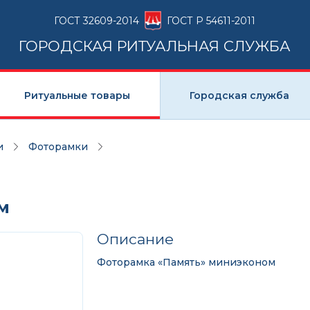
ГОСТ 32609-2014
ГОСТ Р 54611-2011
ГОРОДСКАЯ РИТУАЛЬНАЯ СЛУЖБА
Ритуальные товары
Городская служба
и
Фоторамки
м
Описание
Фоторамка «Память» миниэконом