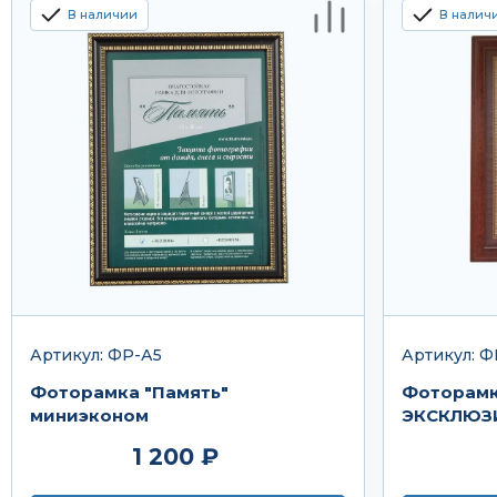
В наличии
В налич
Артикул: ФР-А5
Артикул: Ф
Фоторамка "Память"
Фоторамк
миниэконом
ЭКСКЛЮЗ
1 200 ₽