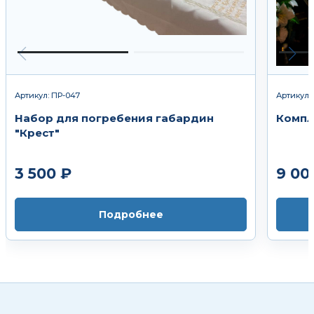
Артикул: ПР-047
Артикул:
Набор для погребения габардин
Компл
"Крест"
3 500 ₽
9 00
Подробнее