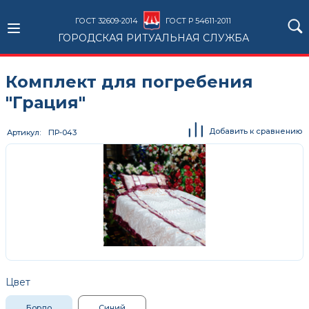
ГОСТ 32609-2014
ГОСТ Р 54611-2011
ГОРОДСКАЯ РИТУАЛЬНАЯ СЛУЖБА
Комплект для погребения
"Грация"
Добавить к сравнению
Артикул
ПР-043
Цвет
Бордо
Синий