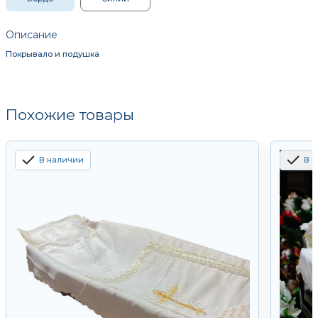
Описание
Покрывало и подушка
Похожие товары
В наличии
В 