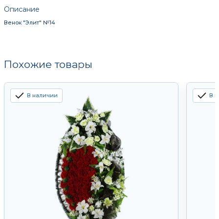
Описание
Венок "Элит" №14
Похожие товары
В наличии
В 