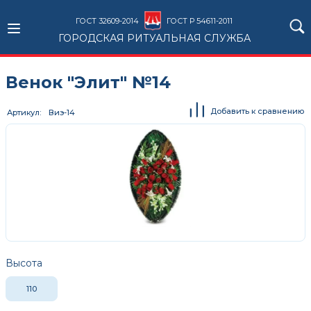
ГОСТ 32609-2014
ГОСТ Р 54611-2011
ГОРОДСКАЯ РИТУАЛЬНАЯ СЛУЖБА
Венок "Элит" №14
Добавить к сравнению
Артикул
Виэ-14
Высота
110