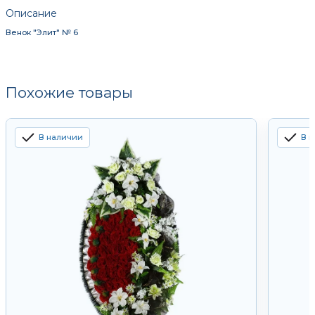
Описание
Венок "Элит" № 6
Похожие товары
В наличии
В 