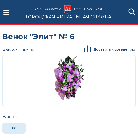
ГОСТ 32609-2014
ГОСТ Р 54611-2011
ГОРОДСКАЯ РИТУАЛЬНАЯ СЛУЖБА
Венок "Элит" № 6
Добавить к сравнению
Артикул
Виэ-06
Высота
110