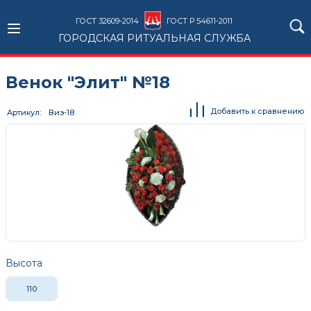
ГОСТ 32609-2014
ГОСТ Р 54611-2011
ГОРОДСКАЯ РИТУАЛЬНАЯ СЛУЖБА
Венок "Элит" №18
Добавить к сравнению
Артикул
Виэ-18
Высота
110