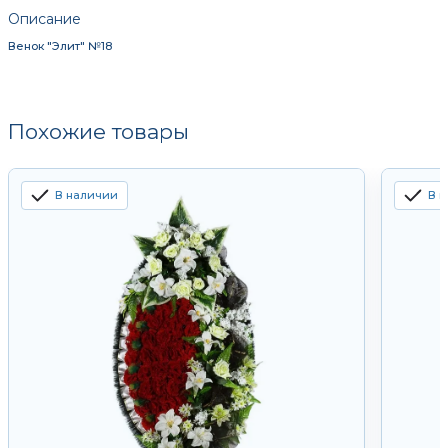
Описание
Венок "Элит" №18
Похожие товары
В наличии
В 