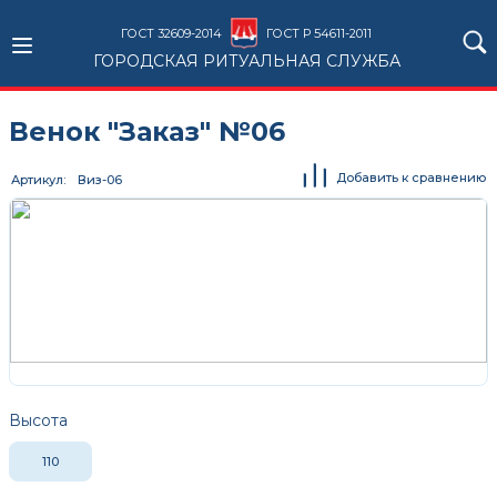
ГОСТ 32609-2014
ГОСТ Р 54611-2011
ГОРОДСКАЯ РИТУАЛЬНАЯ СЛУЖБА
Венок "Заказ" №06
Добавить к сравнению
Артикул
Виз-06
Высота
110