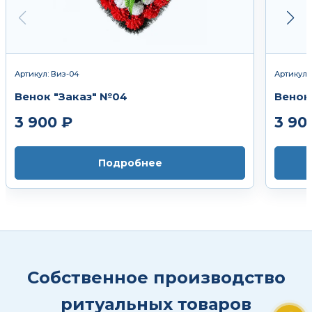
Артикул: Виз-04
Артикул:
Венок "Заказ" №04
Венок
3 900 ₽
3 90
Подробнее
Собственное производство
ритуальных товаров