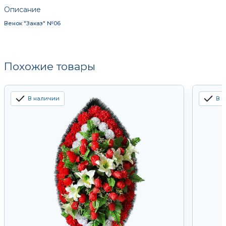
Описание
Венок "Заказ" №06
Похожие товары
В наличии
В 