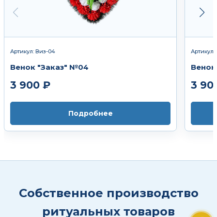
Артикул: Виз-04
Артикул:
Венок "Заказ" №04
Венок
3 900 ₽
3 90
Подробнее
Собственное производство
ритуальных товаров