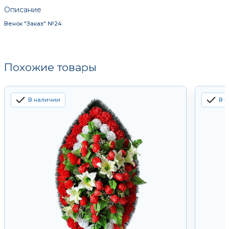
Описание
Венок "Заказ" №24
Похожие товары
В наличии
В 