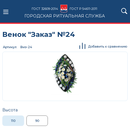
ГОСТ 32609-2014
ГОСТ Р 54611-2011
ГОРОДСКАЯ РИТУАЛЬНАЯ СЛУЖБА
Венок "Заказ" №24
Добавить к сравнению
Артикул
Виз-24
Высота
110
90