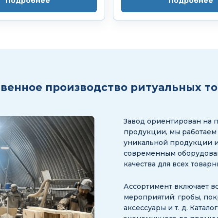
Подробнее
Подробнее
венное производство ритуальных т
Завод ориентирован на 
продукции, мы работаем
уникальной продукции и
современным оборудован
качества для всех товар
Ассортимент включает в
мероприятий: гробы, пок
аксессуары и т. д. Катал