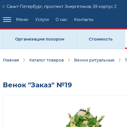
г. Санкт-Петербург, проспект Энергетиков, 59 корпус 2
Меню
Услуги
О нас
Контакты
Организация похорон
Стоимость
Главная
Каталог товаров
Венки ритуальные
Венок "Заказ" №19