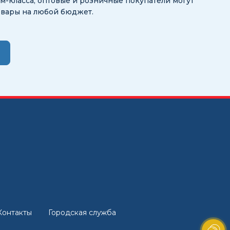
-класса, оптовые и розничные покупатели могут
овары на любой бюджет.
Контакты
Городская служба