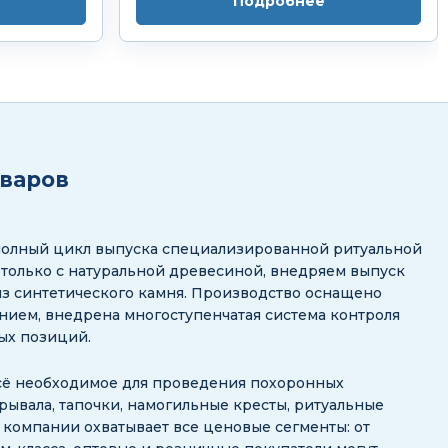
Подробнее
оваров
полный цикл выпуска специализированной ритуальной
 только с натуральной древесиной, внедряем выпуск
з синтетического камня. Производство оснащено
ием, внедрена многоступенчатая система контроля
ных позиций.
сё необходимое для проведения похоронных
рывала, тапочки, намогильные кресты, ритуальные
ог компании охватывает все ценовые сегменты: от