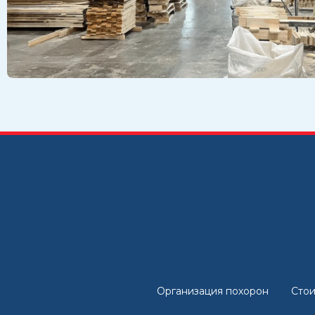
Организация похорон
Стои