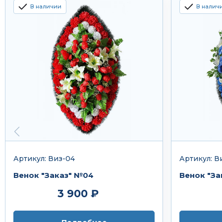
В наличии
В налич
Артикул: Виз-04
Артикул: В
Венок "Заказ" №04
Венок "За
3 900 ₽