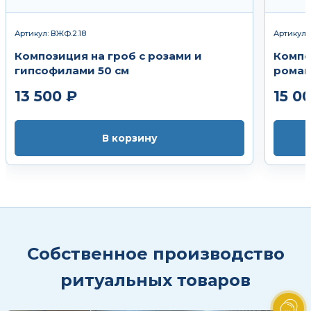
Артикул: ВЖФ.2.18
Артикул:
Композиция на гроб с розами и
Компо
гипсофилами 50 см
ромаш
13 500 ₽
15 0
В корзину
Собственное производство
ритуальных товаров