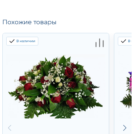
Похожие товары
В наличии
В 