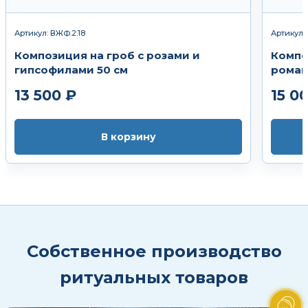
Артикул: ВЖФ.2.18
Артикул:
Композиция на гроб с розами и
Компо
гипсофилами 50 см
ромаш
13 500 ₽
15 0
В корзину
Собственное производство
ритуальных товаров