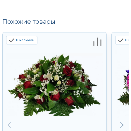
Похожие товары
В наличии
В 