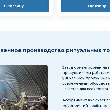
В корзину
В корзину
венное производство ритуальных т
Завод ориентирован на 
продукции, мы работаем
уникальной продукции и
современным оборудован
качества для всех товар
Ассортимент включает в
мероприятий: гробы, пок