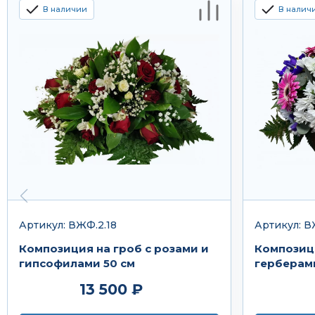
В наличии
В налич
Артикул: ВЖФ.2.18
Артикул: В
Композиция на гроб с розами и
Композици
гипсофилами 50 см
герберам
13 500 ₽