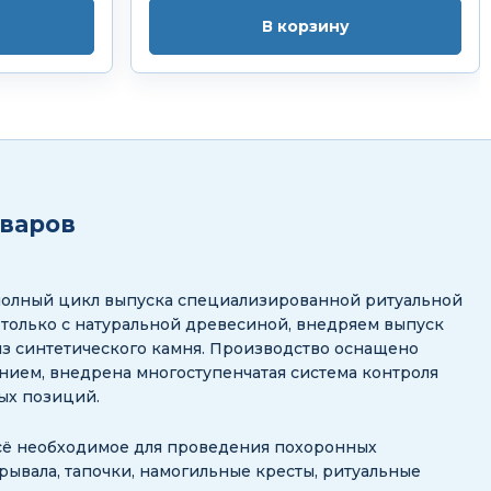
В корзину
оваров
полный цикл выпуска специализированной ритуальной
 только с натуральной древесиной, внедряем выпуск
з синтетического камня. Производство оснащено
ием, внедрена многоступенчатая система контроля
ных позиций.
сё необходимое для проведения похоронных
рывала, тапочки, намогильные кресты, ритуальные