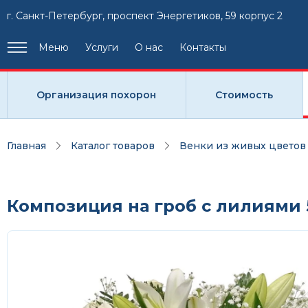
г. Санкт-Петербург, проспект Энергетиков, 59 корпус 2
Меню
Услуги
О нас
Контакты
Организация похорон
Стоимость
Главная
Каталог товаров
Венки из живых цветов
Композиция на гроб с лилиями 