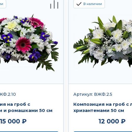
ии
В наличии
ЖФ.2.10
Артикул: ВЖФ.2.5
я на гроб с
Композиция на гроб с 
и и ромашками 50 см
хризантемами 50 см
15 000 ₽
12 000 ₽