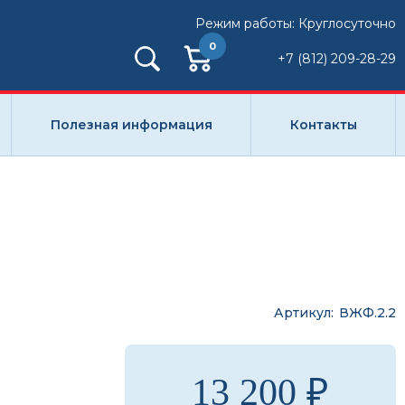
Режим работы: Круглосуточно
0
+7 (812) 209-28-29
Полезная информация
Контакты
Артикул
ВЖФ.2.2
13 200 ₽