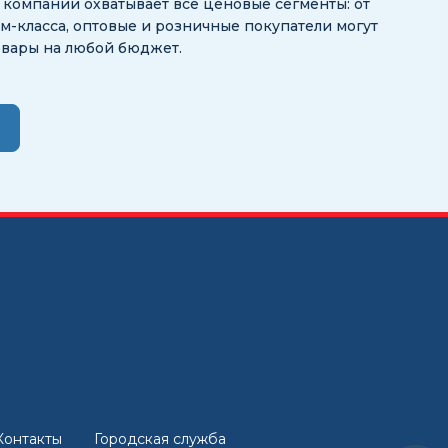
ог компании охватывает все ценовые сегменты: от
-класса, оптовые и розничные покупатели могут
овары на любой бюджет.
Контакты
Городская служба