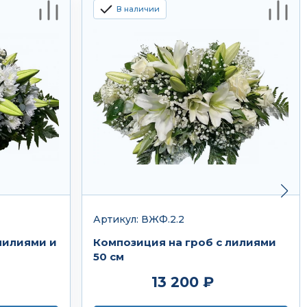
В наличии
Артикул: ВЖФ.2.2
лилиями и
Композиция на гроб с лилиями
50 см
13 200 ₽